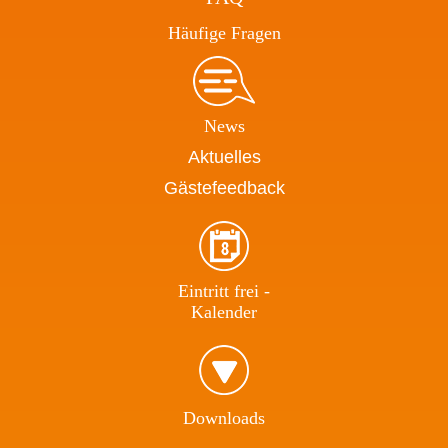
Häufige Fragen
News
Aktuelles
Gästefeedback
Eintritt frei -
Kalender
Download​s