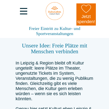
Jetzt
spenden!
Freier Eintritt zu Kultur- und
Sportveranstaltungen
Unsere Idee: Freie Plätze mit
Menschen verbinden
In Leipzig & Region bleibt oft Kultur
ungeteilt: leere Plätze im Theater,
ungenutzte Tickets im System,
Veranstaltungen, die zu wenig Publikum
finden. Gleichzeitig gibt es viele
Menschen, die Kultur gern erleben
würden – wenn sie es sich leisten
könnten.
Genau hier setzt KulturLeben Leipzig &