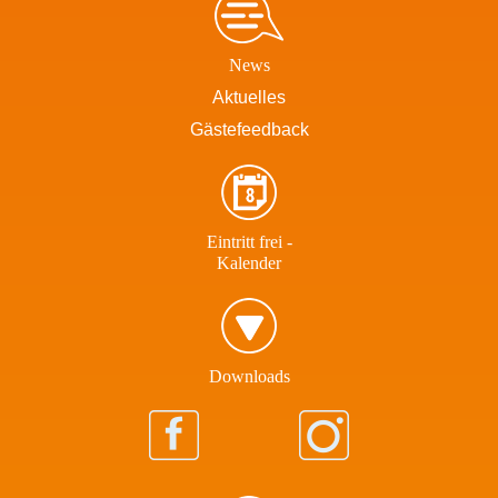
News
Aktuelles
Gästefeedback
Eintritt frei -
Kalender
Download​s