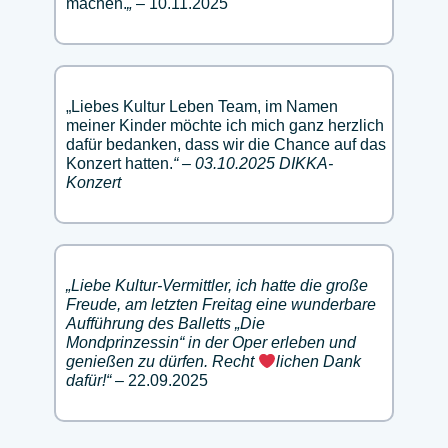
machen.
„
– 10.11.2025
„Liebes Kultur Leben Team, im Namen
meiner Kinder möchte ich mich ganz herzlich
dafür bedanken, dass wir die Chance auf das
Konzert hatten.
“ – 03.10.2025 DIKKA-
Konzert
„Liebe Kultur-Vermittler, ich hatte die große
Freude, am letzten Freitag eine wunderbare
Aufführung des Balletts „Die
Mondprinzessin“ in der Oper erleben und
genießen zu dürfen. Recht
lichen Dank
dafür!“
– 22.09.2025