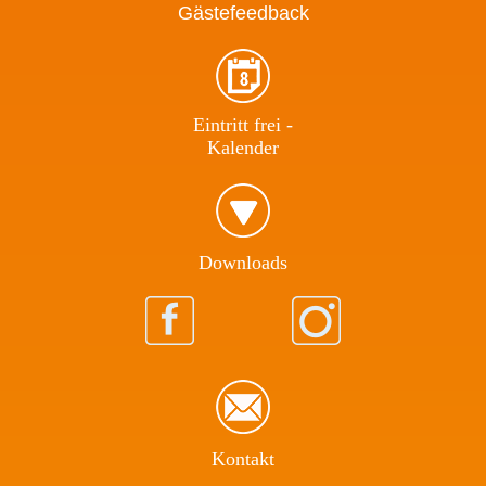
Gästefeedback
Eintritt frei -
Kalender
Download​s
Kontakt