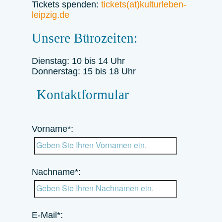
Tickets spenden:
tickets(at)kulturleben-
leipzig.de
Unsere Bürozeiten:
Dienstag: 10 bis 14 Uhr
Donnerstag: 15 bis 18 Uhr
Kontaktformular
Bitte
lasse
Vorname*:
dieses
Feld
leer.
Nachname*:
E-Mail*: