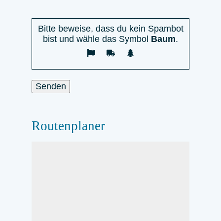
Bitte
lasse
Bitte beweise, dass du kein Spambot
dieses
bist und wähle das Symbol
Baum
.
Feld
leer.
Routenplaner