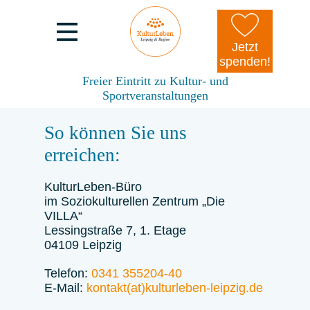
Jetzt
spenden!
Freier Eintritt zu Kultur- und
Sportveranstaltungen
So können Sie uns
erreichen:
KulturLeben-Büro
im Soziokulturellen Zentrum „Die
VILLA“
Lessingstraße 7, 1. Etage
04109 Leipzig
Telefon:
0341 355204-40
E-Mail:
kontakt(at)kulturleben-leipzig.de