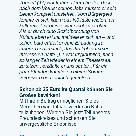
Tobias* (42) war früher oft im Theater, doch
nach dem Verlust seines Jobs musste er sein
Leben komplett umstellen. Vom Bürgergeld
konnte er sich kaum das Nötigste leisten, an
kulturelle Erlebnisse war nicht zu denken.
Als er durch eine Sozialberatung von
KulturLeben erfuhr, meldete er sich an – und
schon bald erhielt er eine Einladung zu
einem Theaterstück, das ihn früher immer
interessiert hatte. „Es war unglaublich, nach
so langer Zeit wieder in einem Theatersaal
zu sitzen“, erzählte er uns später. „Für ein
paar Stunden konnte ich meine Sorgen
vergessen und einfach genießen.“
Schon ab 25 Euro im Quartal können Sie
Großes bewirken!
Mit Ihrem Beitrag ermöglichen Sie es
Menschen wie Tobias, wieder an Kultur
teilzuhaben. Werden Sie jetzt Teil unseres
Freundeskreises und schenken Sie
unvergessliche Erlebnisse!