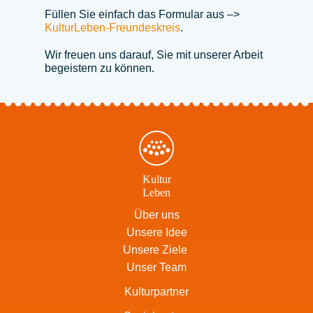
Füllen Sie einfach das Formular aus –>
KulturLeben-Freundeskreis
.
Wir freuen uns darauf, Sie mit unserer Arbeit
begeistern zu können.
Kultur
Leben
Über uns
Unsere Idee
Unsere Ziele
Unser Team
Kulturpartner