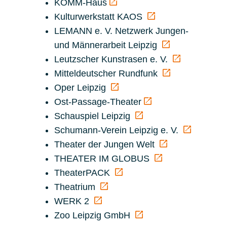
KOMM-Haus
Kulturwerkstatt KAOS
LEMANN e. V.
Netzwerk Jungen-
und Männerarbeit Leipzig
Leutzscher Kunstrasen e. V.
Mitteldeutscher Rundfunk
Oper Leipzig
Ost-Passage-Theater
Schauspiel Leipzig
Schumann-Verein Leipzig e. V.
Theater der Jungen Welt
THEATER IM GLOBUS
TheaterPACK
Theatrium
WERK 2
Zoo Leipzig GmbH