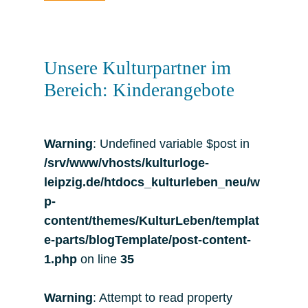
Unsere Kulturpartner im
Bereich: Kinderangebote
Warning
: Undefined variable $post in
/srv/www/vhosts/kulturloge-
leipzig.de/htdocs_kulturleben_neu/w
p-
content/themes/KulturLeben/templat
e-parts/blogTemplate/post-content-
1.php
on line
35
Warning
: Attempt to read property