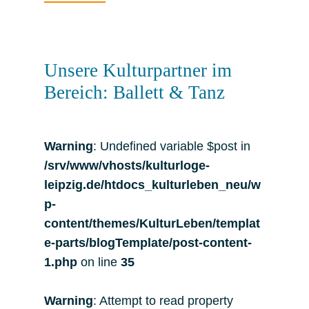
Unsere Kulturpartner im
Bereich: Ballett & Tanz
Warning
: Undefined variable $post in
/srv/www/vhosts/kulturloge-
leipzig.de/htdocs_kulturleben_neu/w
p-
content/themes/KulturLeben/templat
e-parts/blogTemplate/post-content-
1.php
on line
35
Warning
: Attempt to read property