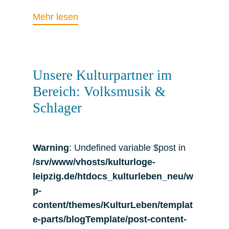
Mehr lesen
Unsere Kulturpartner im
Bereich: Volksmusik &
Schlager
Warning
: Undefined variable $post in
/srv/www/vhosts/kulturloge-
leipzig.de/htdocs_kulturleben_neu/w
p-
content/themes/KulturLeben/templat
e-parts/blogTemplate/post-content-