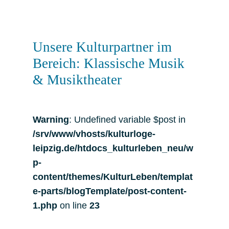
Unsere Kulturpartner im
Bereich: Klassische Musik
& Musiktheater
Warning
: Undefined variable $post in
/srv/www/vhosts/kulturloge-
leipzig.de/htdocs_kulturleben_neu/w
p-
content/themes/KulturLeben/templat
e-parts/blogTemplate/post-content-
1.php
on line
23