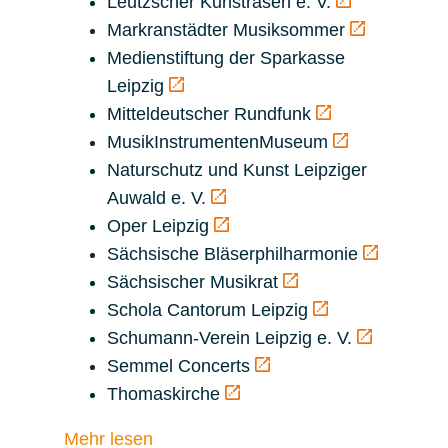
Leutzscher Kunstrasen e. V.
Markranstädter Musiksommer
Medienstiftung der Sparkasse
Leipzig
Mitteldeutscher Rundfunk
MusikInstrumentenMuseum
Naturschutz und Kunst Leipziger
Auwald e. V.
Oper Leipzig
Sächsische Bläserphilharmonie
Sächsischer Musikrat
Schola Cantorum Leipzig
Schumann-Verein Leipzig e. V.
Semmel Concerts
Thomaskirche
Mehr lesen