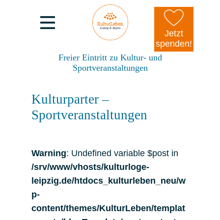
Jetzt
spenden!
Freier Eintritt zu Kultur- und
Sportveranstaltungen
Kulturparter –
Sportveranstaltungen
Warning
: Undefined variable $post in
/srv/www/vhosts/kulturloge-
leipzig.de/htdocs_kulturleben_neu/w
p-
content/themes/KulturLeben/templat