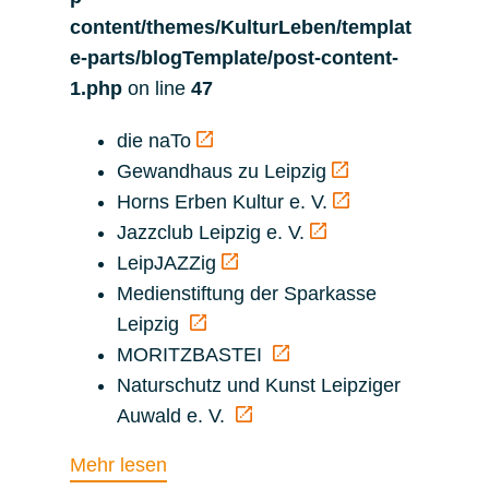
content/themes/KulturLeben/templat
e-parts/blogTemplate/post-content-
1.php
on line
47
die naTo
Gewandhaus zu Leipzig
Horns Erben Kultur e. V.
Jazzclub Leipzig e. V.
LeipJAZZig
Medienstiftung der Sparkasse
Leipzig
MORITZBASTEI
Naturschutz und Kunst Leipziger
Auwald e. V.
Mehr lesen