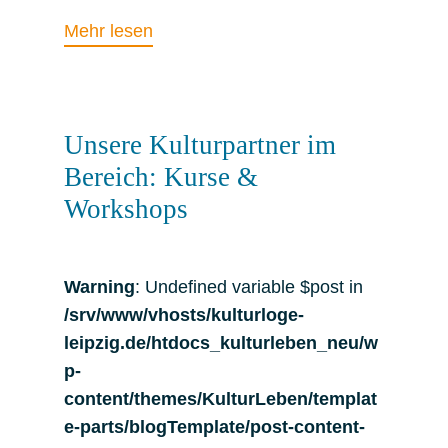
Mehr lesen
Unsere Kulturpartner im
Bereich: Kurse &
Workshops
Warning
: Undefined variable $post in
/srv/www/vhosts/kulturloge-
leipzig.de/htdocs_kulturleben_neu/w
p-
content/themes/KulturLeben/templat
e-parts/blogTemplate/post-content-