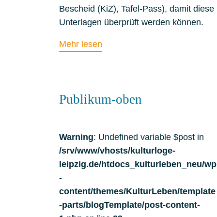
Bescheid (KiZ), Tafel-Pass), damit diese
Unterlagen überprüft werden können.
Mehr lesen
Publikum-oben
Warning
: Undefined variable $post in
/srv/www/vhosts/kulturloge-
leipzig.de/htdocs_kulturleben_neu/wp
-
content/themes/KulturLeben/template
-parts/blogTemplate/post-content-