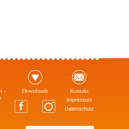
i -
Download​s
Kontakt
r
Impressum
Datenschutz