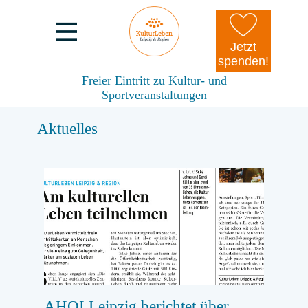
Jetzt
spenden!
Freier Eintritt zu Kultur- und
Sportveranstaltungen
Aktuelles
AHOI Leipzig berichtet über