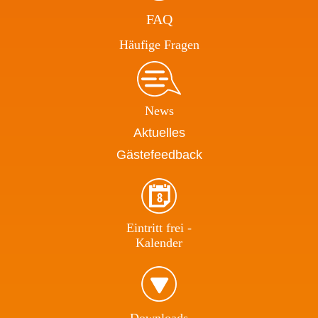
FAQ
Häufige Fragen
News
Aktuelles
Gästefeedback
Eintritt frei -
Kalender
Download​s