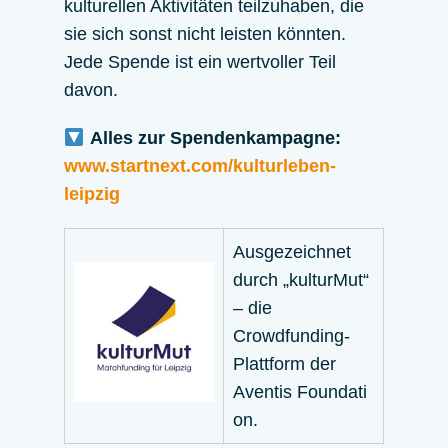
kulturellen Aktivitäten teilzuhaben, die
sie sich sonst nicht leisten könnten.
Jede Spende ist ein wertvoller Teil
davon.
Alles zur Spendenkampagne:
www.startnext.com/kulturleben-
leipzig
Ausgezeichnet
durch „kulturMut“
– die
Crowdfunding-
Plattform der
Aventis Foundati
on.