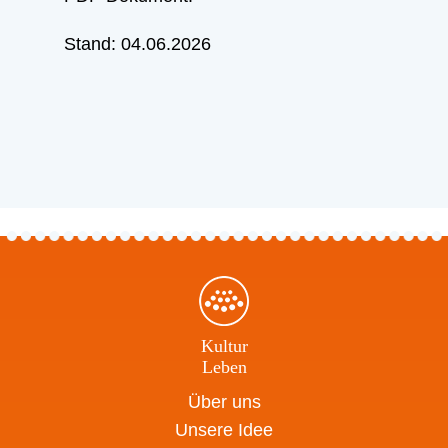
Stand: 04.06.2026
Kultur
Leben
Über uns
Unsere Idee