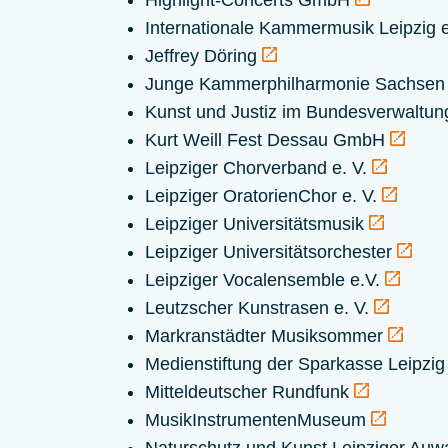
Highlight-Concerts GmbH
Internationale Kammermusik Leipzig e
Jeffrey Döring
Junge Kammerphilharmonie Sachse
Kunst und Justiz im Bundesverwaltung
Kurt Weill Fest Dessau GmbH
Leipziger Chorverband e. V.
Leipziger OratorienChor e. V.
Leipziger Universitätsmusik
Leipziger Universitätsorchester
Leipziger Vocalensemble e.V.
Leutzscher Kunstrasen e. V.
Markranstädter Musiksommer
Medienstiftung der Sparkasse Leipzi
Mitteldeutscher Rundfunk
MusikInstrumentenMuseum