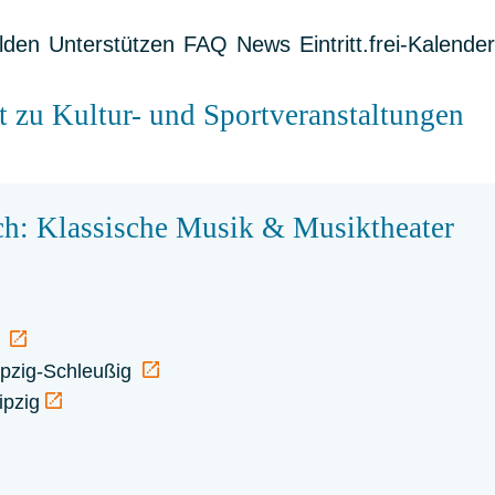
lden
Unterstützen
FAQ
News
Eintritt.frei-Kalender
tt zu Kultur- und Sportveranstaltungen
ch: Klassische Musik & Musiktheater
H
ipzig-Schleußig
ipzig