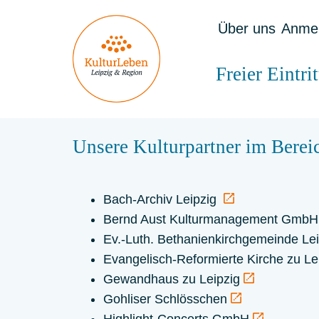
Über uns
Anme
Freier Eintri
Unsere Kulturpartner im Berei
Bach-Archiv Leipzig
Bernd Aust Kulturmanagement Gmb
Ev.-Luth. Bethanienkirchgemeinde Le
Evangelisch-Reformierte Kirche zu Le
Gewandhaus zu Leipzig
Gohliser Schlösschen