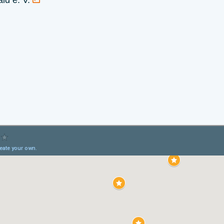
ld e. V.