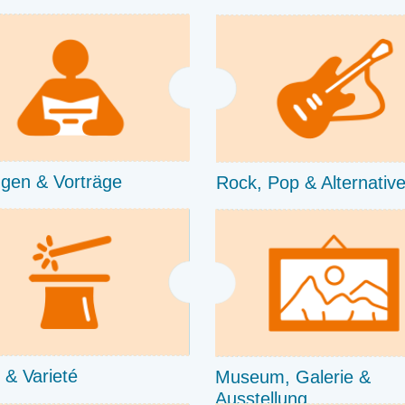
gen & Vorträge
Rock, Pop & Alternativ
 & Varieté
Museum, Galerie &
Ausstellung