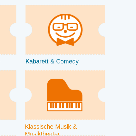
e
Kabarett & Comedy
Klassische Musik &
Musiktheater