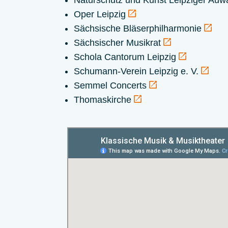
Naturschutz und Kunst Leipziger Auwa
Oper Leipzig
Sächsische Bläserphilharmonie
Sächsischer Musikrat
Schola Cantorum Leipzig
Schumann-Verein Leipzig e. V.
Semmel Concerts
Thomaskirche