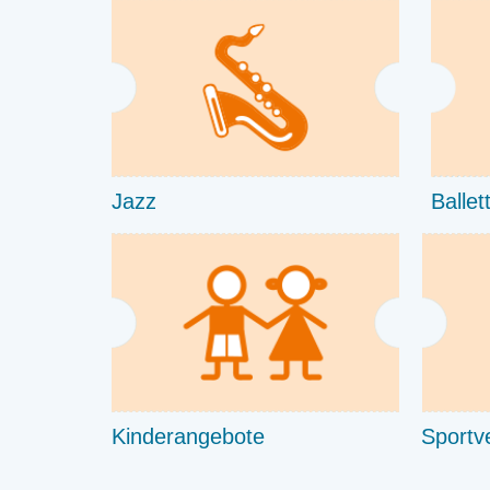
Jazz
Ballet
Kinderangebote
Sportv