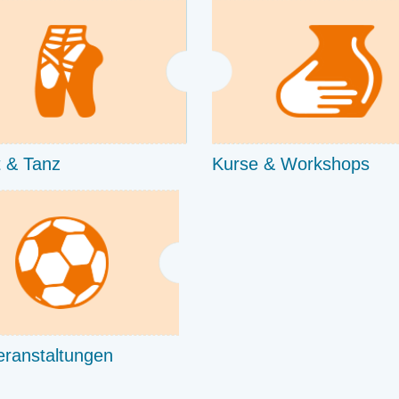
t & Tanz
Kurse & Workshops
eranstaltungen